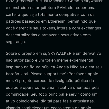
EVM (Ethereum Virtual Machine). Como o skywalker
é construído na arquitetura EVM, ele requer uma
carteira que seja totalmente compatível com os
padrões baseados em Ethereum, permitindo que
você gerencie seus tokens, interaja com exchanges
descentralizadas e armazene seus ativos com
segurança.
Sobre o projeto em si, SKYWALKER é um derivativo
não autorizado e um token meme experimental
inspirado na figura pública Angela Nikolau e em seu
bordão viral 'Please support me' (Por favor, apoie-
me). O projeto carece de divulgação pública da
equipe e opera como uma iniciativa orientada pela
comunidade. Seu foco principal é servir como um
ativo colecionável digital para fãs e entusiastas,
visando estabelecer um ecossistema de apoio