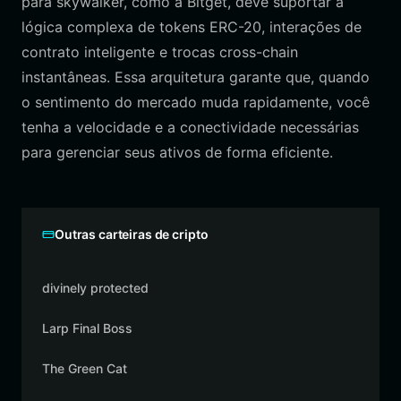
para skywalker, como a Bitget, deve suportar a
lógica complexa de tokens ERC-20, interações de
contrato inteligente e trocas cross-chain
instantâneas. Essa arquitetura garante que, quando
o sentimento do mercado muda rapidamente, você
tenha a velocidade e a conectividade necessárias
para gerenciar seus ativos de forma eficiente.
Outras carteiras de cripto
divinely protected
Larp Final Boss
The Green Cat