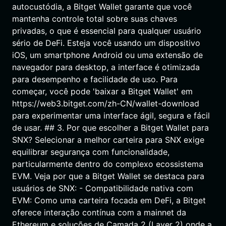
autocustódia, a Bitget Wallet garante que você
mantenha controle total sobre suas chaves
privadas, o que é essencial para qualquer usuário
sério de DeFi. Esteja você usando um dispositivo
iOS, um smartphone Android ou uma extensão de
navegador para desktop, a interface é otimizada
para desempenho e facilidade de uso. Para
começar, você pode 'baixar a Bitget Wallet' em
https://web3.bitget.com/zh-CN/wallet-download
para experimentar uma interface ágil, segura e fácil
de usar. ## 3. Por que escolher a Bitget Wallet para
SNX? Selecionar a melhor carteira para SNX exige
equilibrar segurança com funcionalidade,
particularmente dentro do complexo ecossistema
EVM. Veja por que a Bitget Wallet se destaca para
usuários de SNX: - Compatibilidade nativa com
EVM: Como uma carteira focada em DeFi, a Bitget
oferece interação contínua com a mainnet da
Ethereum e soluções de Camada 2 (Layer 2) onde a