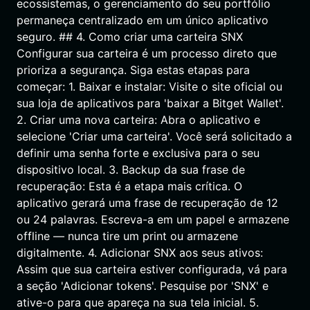
ecossistemas, o gerenciamento do seu portfólio
permaneça centralizado em um único aplicativo
seguro. ## 4. Como criar uma carteira SNX
Configurar sua carteira é um processo direto que
prioriza a segurança. Siga estas etapas para
começar: 1. Baixar e instalar: Visite o site oficial ou
sua loja de aplicativos para 'baixar a Bitget Wallet'.
2. Criar uma nova carteira: Abra o aplicativo e
selecione 'Criar uma carteira'. Você será solicitado a
definir uma senha forte e exclusiva para o seu
dispositivo local. 3. Backup da sua frase de
recuperação: Esta é a etapa mais crítica. O
aplicativo gerará uma frase de recuperação de 12
ou 24 palavras. Escreva-a em um papel e armazene
offline — nunca tire um print ou armazene
digitalmente. 4. Adicionar SNX aos seus ativos:
Assim que sua carteira estiver configurada, vá para
a seção 'Adicionar tokens'. Pesquise por 'SNX' e
ative-o para que apareça na sua tela inicial. 5.