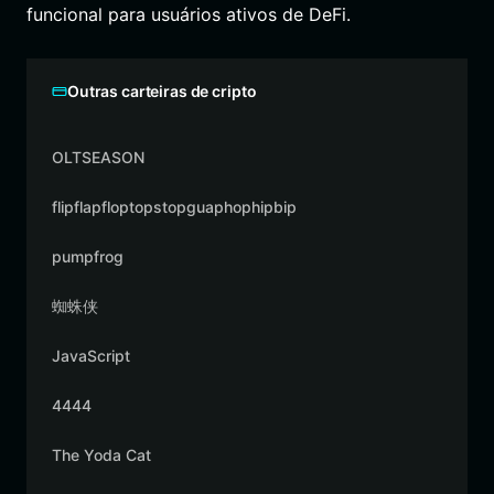
funcional para usuários ativos de DeFi.
Outras carteiras de cripto
OLTSEASON
flipflapfloptopstopguaphophipbip
pumpfrog
蜘蛛侠
JavaScript
4444
The Yoda Cat