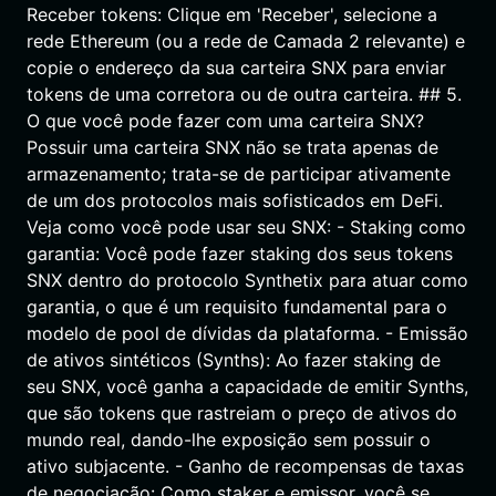
Receber tokens: Clique em 'Receber', selecione a
rede Ethereum (ou a rede de Camada 2 relevante) e
copie o endereço da sua carteira SNX para enviar
tokens de uma corretora ou de outra carteira. ## 5.
O que você pode fazer com uma carteira SNX?
Possuir uma carteira SNX não se trata apenas de
armazenamento; trata-se de participar ativamente
de um dos protocolos mais sofisticados em DeFi.
Veja como você pode usar seu SNX: - Staking como
garantia: Você pode fazer staking dos seus tokens
SNX dentro do protocolo Synthetix para atuar como
garantia, o que é um requisito fundamental para o
modelo de pool de dívidas da plataforma. - Emissão
de ativos sintéticos (Synths): Ao fazer staking de
seu SNX, você ganha a capacidade de emitir Synths,
que são tokens que rastreiam o preço de ativos do
mundo real, dando-lhe exposição sem possuir o
ativo subjacente. - Ganho de recompensas de taxas
de negociação: Como staker e emissor, você se