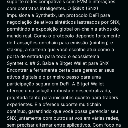
suporte redes compatíveis com EVM e interações
com contratos inteligentes. O $SNX (SNX)
impulsiona a Synthetix, um protocolo DeFi para
negociação de ativos sintéticos lastreados por SNX,
permitindo a exposição global on-chain a ativos do
mundo real. Como o protocolo depende fortemente
de transações on-chain para emissão (minting) e
staking, a carteira que você escolhe atua como a
porta de entrada para todo o ecossistema
Synthetix. ## 2. Baixe a Bitget Wallet para SNX
Encontrar a ferramenta certa para gerenciar seus
ativos digitais é o primeiro passo para uma
participação segura em DeFi. A Bitget Wallet
oferece uma solução robusta e descentralizada,
projetada tanto para iniciantes quanto para traders
experientes. Ela oferece suporte multichain
contínuo, garantindo que você possa gerenciar seu
SNX juntamente com outros ativos em várias redes,
sem precisar alternar entre aplicativos. Com foco na