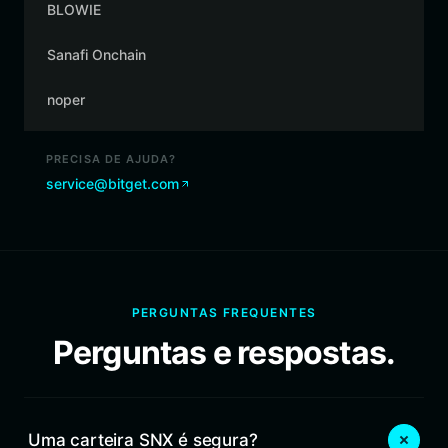
BLOWIE
Sanafi Onchain
noper
PRECISA DE AJUDA?
service@bitget.com
PERGUNTAS FREQUENTES
Perguntas e respostas.
Uma carteira SNX é segura?