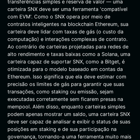
transferências simples e reserva de valor — uma
carteira SNX deve ser uma ferramenta 'compatível
com EVM'. Como o SNX opera por meio de
contratos inteligentes na blockchain Ethereum, sua
carteira deve lidar com taxas de gás (o custo da
computação) e interações complexas de contrato.
Ao contrário de carteiras projetadas para redes de
alto rendimento e taxas baixas como a Solana, uma
carteira capaz de suportar SNX, como a Bitget, é
otimizada para o modelo baseado em contas da
Ethereum. Isso significa que ela deve estimar com
precisão os limites de gás para garantir que suas
transações, como staking ou emissão, sejam
executadas corretamente sem ficarem presas na
mempool. Além disso, enquanto carteiras simples
podem apenas mostrar um saldo, uma carteira SNX
deve ser capaz de analisar e exibir o status de suas
posições em staking e de sua participação na
governança, tornando-a uma ferramenta muito mais