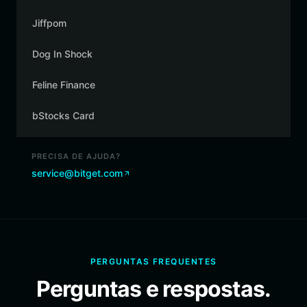
Jiffpom
Dog In Shock
Feline Finance
bStocks Card
PRECISA DE AJUDA?
service@bitget.com
PERGUNTAS FREQUENTES
Perguntas e respostas.