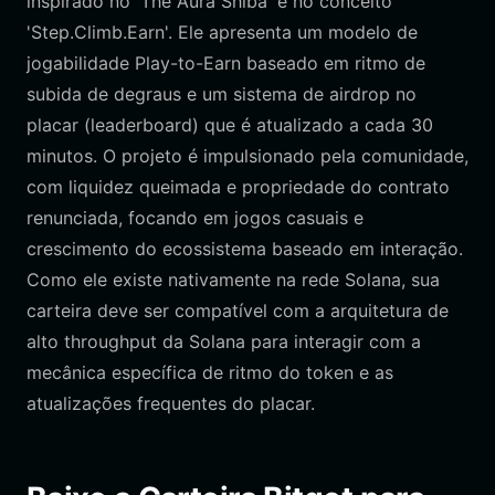
inspirado no 'The Aura Shiba' e no conceito
'Step.Climb.Earn'. Ele apresenta um modelo de
jogabilidade Play-to-Earn baseado em ritmo de
subida de degraus e um sistema de airdrop no
placar (leaderboard) que é atualizado a cada 30
minutos. O projeto é impulsionado pela comunidade,
com liquidez queimada e propriedade do contrato
renunciada, focando em jogos casuais e
crescimento do ecossistema baseado em interação.
Como ele existe nativamente na rede Solana, sua
carteira deve ser compatível com a arquitetura de
alto throughput da Solana para interagir com a
mecânica específica de ritmo do token e as
atualizações frequentes do placar.