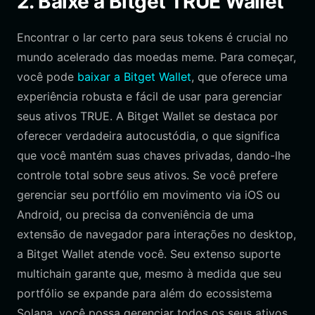
2. Baixe a Bitget TRUE Wallet
Encontrar o lar certo para seus tokens é crucial no
mundo acelerado das moedas meme. Para começar,
você pode
baixar a Bitget Wallet
, que oferece uma
experiência robusta e fácil de usar para gerenciar
seus ativos TRUE. A Bitget Wallet se destaca por
oferecer verdadeira autocustódia, o que significa
que você mantém suas chaves privadas, dando-lhe
controle total sobre seus ativos. Se você prefere
gerenciar seu portfólio em movimento via iOS ou
Android, ou precisa da conveniência de uma
extensão de navegador para interações no desktop,
a Bitget Wallet atende você. Seu extenso suporte
multichain garante que, mesmo à medida que seu
portfólio se expande para além do ecossistema
Solana, você possa gerenciar todos os seus ativos