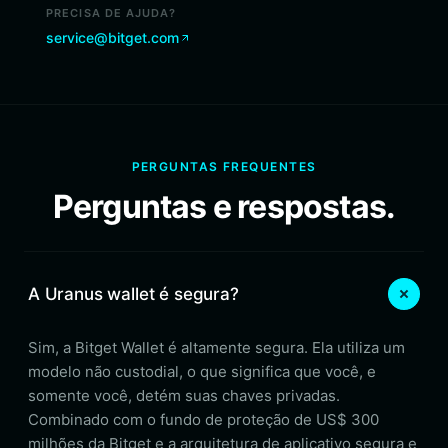
PRECISA DE AJUDA?
service@bitget.com
PERGUNTAS FREQUENTES
Perguntas e respostas.
A Uranus wallet é segura?
Sim, a Bitget Wallet é altamente segura. Ela utiliza um
modelo não custodial, o que significa que você, e
somente você, detém suas chaves privadas.
Combinado com o fundo de proteção de US$ 300
milhões da Bitget e a arquitetura de aplicativo segura e