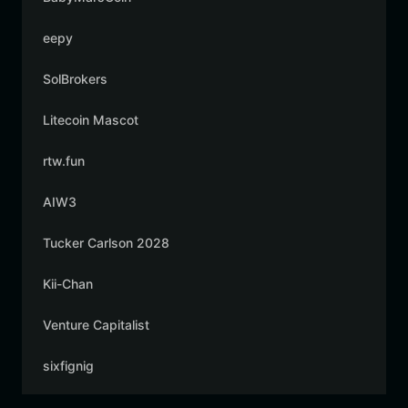
eepy
SolBrokers
Litecoin Mascot
rtw.fun
AIW3
Tucker Carlson 2028
Kii-Chan
Venture Capitalist
sixfignig