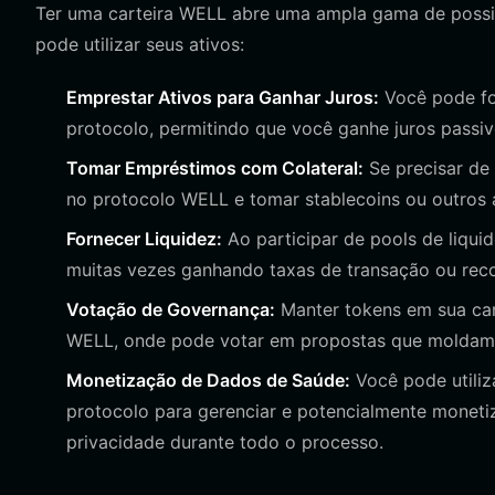
Ter uma carteira WELL abre uma ampla gama de possib
pode utilizar seus ativos:
Emprestar Ativos para Ganhar Juros:
Você pode fo
protocolo, permitindo que você ganhe juros pass
Tomar Empréstimos com Colateral:
Se precisar de 
no protocolo WELL e tomar stablecoins ou outros 
Fornecer Liquidez:
Ao participar de pools de liqui
muitas vezes ganhando taxas de transação ou rec
Votação de Governança:
Manter tokens em sua car
WELL, onde pode votar em propostas que moldam 
Monetização de Dados de Saúde:
Você pode utiliz
protocolo para gerenciar e potencialmente moneti
privacidade durante todo o processo.