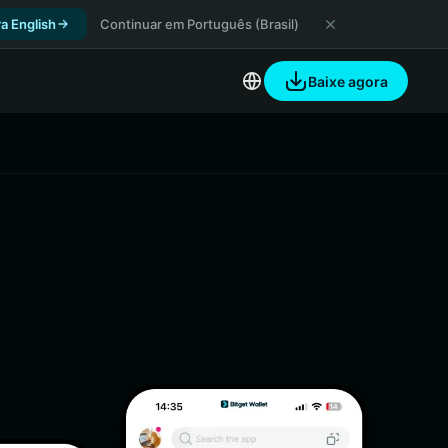
a English
Continuar em Português (Brasil)
Baixe agora