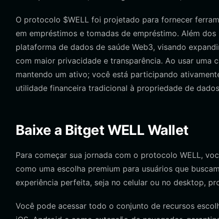
O protocolo $WELL foi projetado para fornecer ferram
em empréstimos e tomadas de empréstimo. Além dos se
plataforma de dados de saúde Web3, visando expandir
com maior privacidade e transparência. Ao usar uma c
mantendo um ativo; você está participando ativament
utilidade financeira tradicional à propriedade de dado
Baixe a Bitget WELL Wallet
Para começar sua jornada com o protocolo WELL, você
como uma escolha premium para usuários que buscam g
experiência perfeita, seja no celular ou no desktop, p
Você pode acessar todo o conjunto de recursos esco