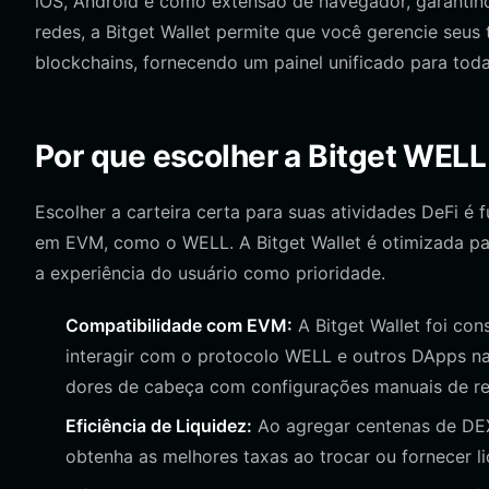
iOS, Android e como extensão de navegador, garantind
redes, a Bitget Wallet permite que você gerencie seu
blockchains, fornecendo um painel unificado para toda
Por que escolher a Bitget WELL
Escolher a carteira certa para suas atividades DeFi é
em EVM, como o WELL. A Bitget Wallet é otimizada p
a experiência do usuário como prioridade.
Compatibilidade com EVM:
A Bitget Wallet foi co
interagir com o protocolo WELL e outros DApps n
dores de cabeça com configurações manuais de re
Eficiência de Liquidez:
Ao agregar centenas de DEX
obtenha as melhores taxas ao trocar ou fornecer l