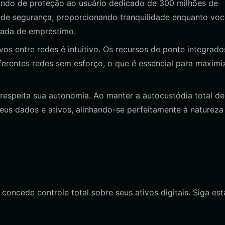
do de proteção ao usuário dedicado de 300 milhões de
a de segurança, proporcionando tranquilidade enquanto vo
mada de empréstimo.
os entre redes é intuitivo. Os recursos de ponte integrado
ferentes redes sem esforço, o que é essencial para maximi
 respeita sua autonomia. Ao manter a autocustódia total de
seus dados e ativos, alinhando-se perfeitamente à natureza
concede controle total sobre seus ativos digitais. Siga est