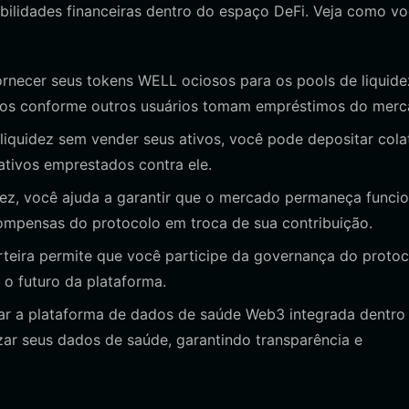
ilidades financeiras dentro do espaço DeFi. Veja como v
rnecer seus tokens WELL ociosos para os pools de liquide
ivos conforme outros usuários tomam empréstimos do merc
liquidez sem vender seus ativos, você pode depositar cola
ativos emprestados contra ele.
dez, você ajuda a garantir que o mercado permaneça funcio
ompensas do protocolo em troca de sua contribuição.
teira permite que você participe da governança do protoc
o futuro da plataforma.
ar a plataforma de dados de saúde Web3 integrada dentro
zar seus dados de saúde, garantindo transparência e