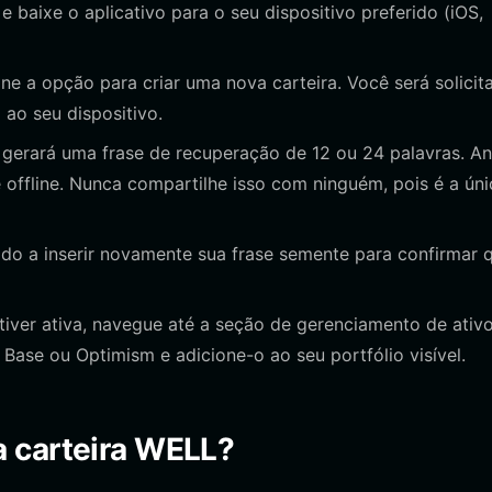
t e baixe o aplicativo para o seu dispositivo preferido (iOS,
one a opção para criar uma nova carteira. Você será solicit
 ao seu dispositivo.
 gerará uma frase de recuperação de 12 ou 24 palavras. A
offline. Nunca compartilhe isso com ninguém, pois é a úni
ado a inserir novamente sua frase semente para confirmar 
tiver ativa, navegue até a seção de gerenciamento de ativo
 Base ou Optimism e adicione-o ao seu portfólio visível.
 carteira WELL?