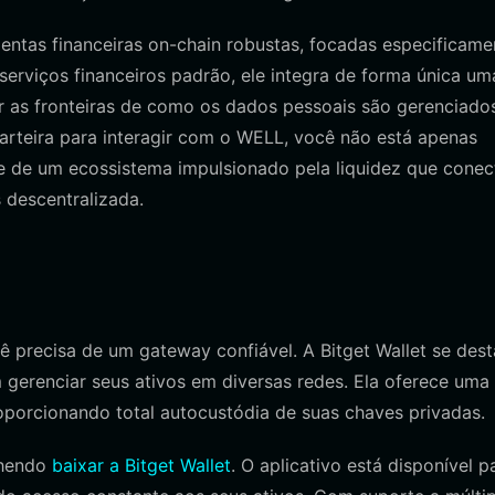
entas financeiras on-chain robustas, focadas especificame
rviços financeiros padrão, ele integra de forma única um
 as fronteiras de como os dados pessoais são gerenciado
arteira para interagir com o WELL, você não está apenas
e de um ecossistema impulsionado pela liquidez que conec
s descentralizada.
 precisa de um gateway confiável. A Bitget Wallet se des
erenciar seus ativos em diversas redes. Ela oferece uma
roporcionando total autocustódia de suas chaves privadas.
lhendo
baixar a Bitget Wallet
. O aplicativo está disponível p