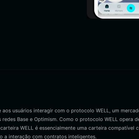
e aos usuários interagir com o protocolo WELL, um mercad
nas redes Base e Optimism. Como o protocolo WELL opera d
carteira WELL é essencialmente uma carteira compatível 
o a interação com contratos inteligentes.