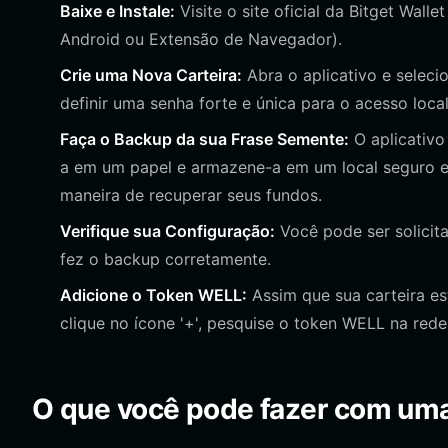
Baixe e Instale:
Visite o site oficial da Bitget Walle
Android ou Extensão de Navegador).
Crie uma Nova Carteira:
Abra o aplicativo e seleci
definir uma senha forte e única para o acesso local
Faça o Backup da sua Frase Semente:
O aplicativo
a em um papel e armazene-a em um local seguro e 
maneira de recuperar seus fundos.
Verifique sua Configuração:
Você pode ser solicit
fez o backup corretamente.
Adicione o Token WELL:
Assim que sua carteira es
clique no ícone '+', pesquise o token WELL na rede
O que você pode fazer com uma