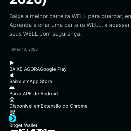
Baixe a melhor carteira WELL para guardar, env
Aprenda a criar uma carteira WELL, a acessar
seus WELL com segurança.
May 16, 2026
BAIXE AGORA
Google Play
Baixe em
App Store
Baixar
APK de Android
Disponível em
Extensão do Chrome
Bitget Wallet