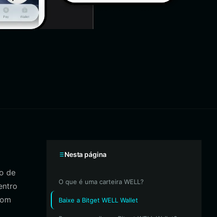
Nesta página
o de
O que é uma carteira WELL?
entro
com
Baixe a Bitget WELL Wallet