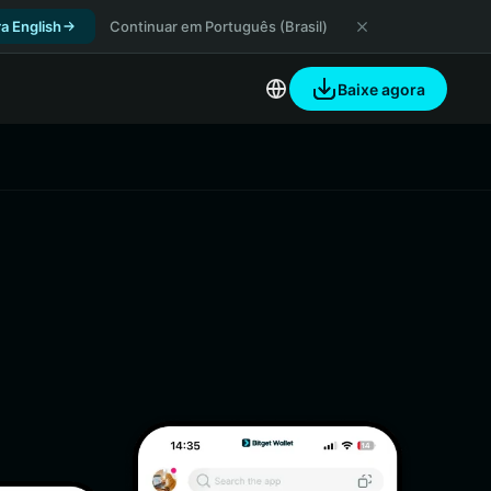
a English
Continuar em Português (Brasil)
Baixe agora