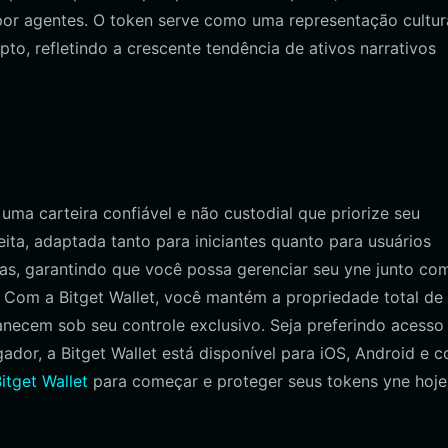
or agentes. O token serve como uma representação cultur
pto, refletindo a crescente tendência de ativos narrativos
ma carteira confiável e não custodial que priorize seu
eita, adaptada tanto para iniciantes quanto para usuários
ias, garantindo que você possa gerenciar seu yne junto co
a. Com a Bitget Wallet, você mantém a propriedade total de
anecem sob seu controle exclusivo. Seja preferindo acesso
dor, a Bitget Wallet está disponível para iOS, Android e 
tget Wallet
para começar e proteger seus tokens yne hoje