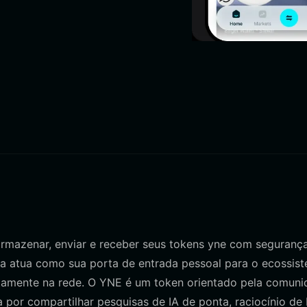
armazenar, enviar e receber seus tokens yne com segurança
ra atua como sua porta de entrada pessoal para o ecossis
retamente na rede. O YNE é um token orientado pela comun
a por compartilhar pesquisas de IA de ponta, raciocínio de