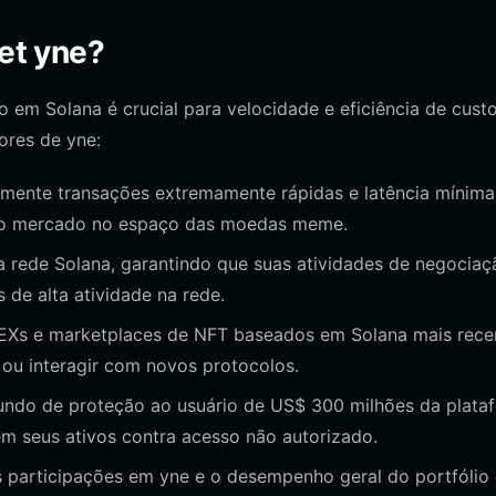
get yne?
em Solana é crucial para velocidade e eficiência de custo
ores de yne:
mente transações extremamente rápidas e latência mínima
 do mercado no espaço das moedas meme.
a rede Solana, garantindo que suas atividades de negociaç
e alta atividade na rede.
EXs e marketplaces de NFT baseados em Solana mais rece
 ou interagir com novos protocolos.
undo de proteção ao usuário de US$ 300 milhões da plata
m seus ativos contra acesso não autorizado.
 participações em yne e o desempenho geral do portfólio