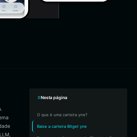
Nesta página
.
O que é uma carteira yne?
tema
idade
Baixe a carteira Bitget yne
 LLM,