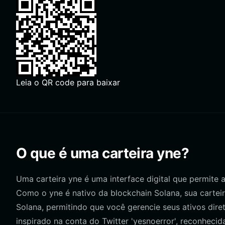
Leia o QR code para baixar
O que é uma carteira yne?
Uma carteira yne é uma interface digital que permite 
Como o yne é nativo da blockchain Solana, sua cartei
Solana, permitindo que você gerencie seus ativos di
inspirado na conta do Twitter 'yesnoerror', reconhecid