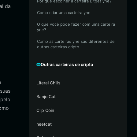
Por que escolher a carteira Bitget yne?
al da
Como criar uma carteira yne
O que você pode fazer com uma carteira
yne?
Como as carteiras yne são diferentes de
outras carteiras cripto
Outras carteiras de cripto
m
Literal Chills
 suas
Banjo Cat
 pelo
como
Clip Coin
neetcat