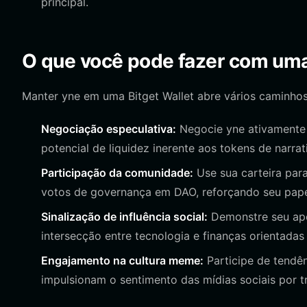
principal.
O que você pode fazer com uma
Manter yne em uma Bitget Wallet abre vários caminho
Negociação especulativa:
Negocie yne ativamente e
potencial de liquidez inerente aos tokens de narrat
Participação da comunidade:
Use sua carteira par
votos de governança em DAO, reforçando seu pape
Sinalização de influência social:
Demonstre seu apo
intersecção entre tecnologia e finanças orientada
Engajamento na cultura meme:
Participe de tendên
impulsionam o sentimento das mídias sociais por t