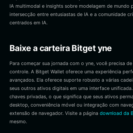
IA multimodal e insights sobre modelagem de mundo p
intersecção entre entusiastas de IA e a comunidade cri
centrados em IA.
Baixe a carteira Bitget yne
Para começar sua jornada com o yne, você precisa de u
controle. A Bitget Wallet oferece uma experiência perf
avançados. Ela oferece suporte robusto a várias cade
seus outros ativos digitais em uma interface unificad
chaves privadas, o que significa que seus ativos perm
desktop, conveniência móvel ou integração com navega
extensão de navegador. Visite a página
download da Bi
mesmo.