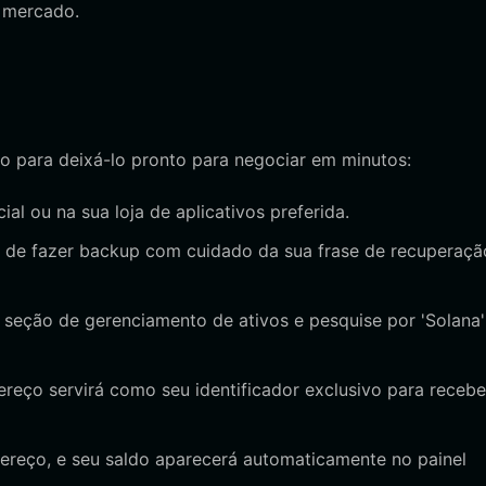
e mercado.
do para deixá-lo pronto para negociar em minutos:
cial ou na sua loja de aplicativos preferida.
se de fazer backup com cuidado da sua frase de recuperaçã
a seção de gerenciamento de ativos e pesquise por 'Solana'
ereço servirá como seu identificador exclusivo para recebe
dereço, e seu saldo aparecerá automaticamente no painel