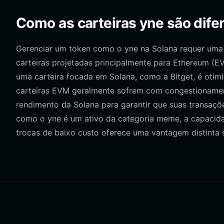
Como as carteiras yne são difer
Gerenciar um token como o yne na Solana requer uma 
carteiras projetadas principalmente para Ethereum (
uma carteira focada em Solana, como a Bitget, é otim
carteiras EVM geralmente sofrem com congestionamento e
rendimento da Solana para garantir que suas transaçõ
como o yne é um ativo da categoria meme, a capacidad
trocas de baixo custo oferece uma vantagem distinta so