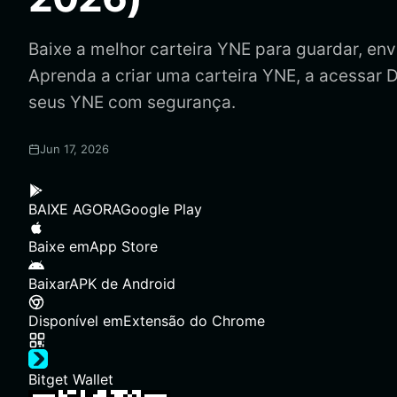
Baixe a melhor carteira YNE para guardar, envi
Aprenda a criar uma carteira YNE, a acessar 
seus YNE com segurança.
Jun 17, 2026
BAIXE AGORA
Google Play
Baixe em
App Store
Baixar
APK de Android
Disponível em
Extensão do Chrome
Bitget Wallet