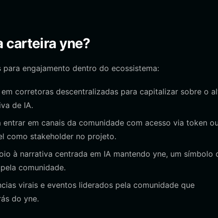
 carteira yne?
s para engajamento dentro do ecossistema:
m corretoras descentralizadas para capitalizar sobre o al
iva de IA.
a entrar em canais da comunidade com acesso via token o
l como stakeholder no projeto.
io à narrativa centrada em IA mantendo yne, um símbolo 
s pela comunidade.
cias virais e eventos liderados pela comunidade que
rás do yne.