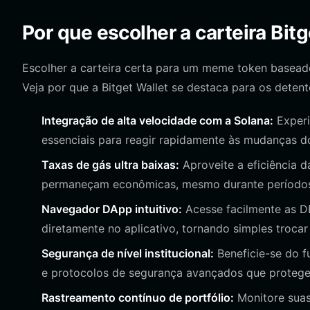
Por que escolher a carteira Bit
Escolher a carteira certa para um meme token baseado 
Veja por que a Bitget Wallet se destaca para os detent
Integração de alta velocidade com a Solana:
Experi
essenciais para reagir rapidamente às mudanças
Taxas de gás ultra baixas:
Aproveite a eficiência d
permaneçam econômicas, mesmo durante períodos d
Navegador DApp intuitivo:
Acesse facilmente as D
diretamente no aplicativo, tornando simples trocar
Segurança de nível institucional:
Beneficie-se do f
e protocolos de segurança avançados que protege
Rastreamento contínuo de portfólio:
Monitore suas