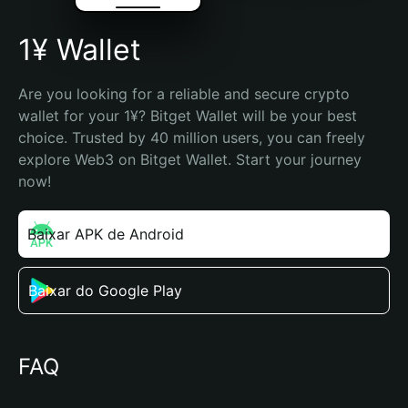
1¥ Wallet
Are you looking for a reliable and secure crypto 
wallet for your 1¥? Bitget Wallet will be your best 
choice. Trusted by 40 million users, you can freely 
explore Web3 on Bitget Wallet. Start your journey 
now!
Baixar APK de Android
Baixar do Google Play
FAQ