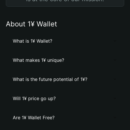
About 1¥ Wallet
What is 1¥ Wallet?
What makes 1¥ unique?
What is the future potential of 1¥?
Will 1¥ price go up?
Are 1¥ Wallet Free?