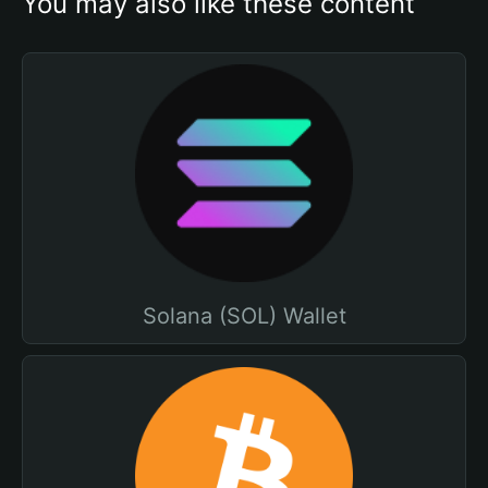
You may also like these content
Solana (SOL) Wallet