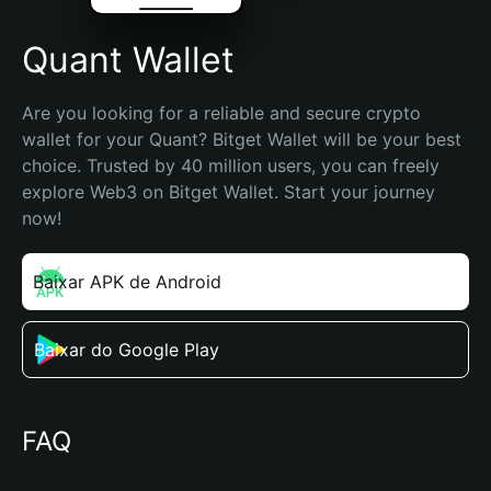
Quant Wallet
Are you looking for a reliable and secure crypto 
wallet for your Quant? Bitget Wallet will be your best 
choice. Trusted by 40 million users, you can freely 
explore Web3 on Bitget Wallet. Start your journey 
now!
Baixar APK de Android
Baixar do Google Play
FAQ