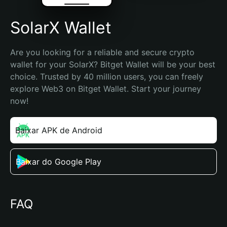
SolarX Wallet
Are you looking for a reliable and secure crypto 
wallet for your SolarX? Bitget Wallet will be your best 
choice. Trusted by 40 million users, you can freely 
explore Web3 on Bitget Wallet. Start your journey 
now!
Baixar APK de Android
Baixar do Google Play
FAQ