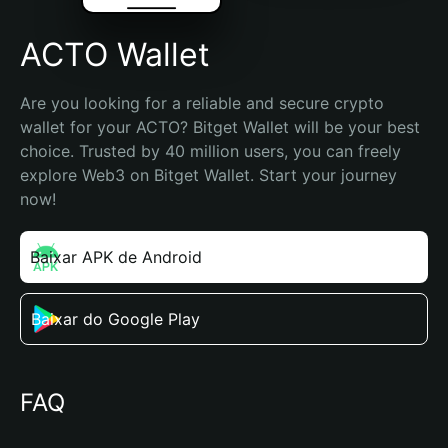
ACTO Wallet
Are you looking for a reliable and secure crypto 
wallet for your ACTO? Bitget Wallet will be your best 
choice. Trusted by 40 million users, you can freely 
explore Web3 on Bitget Wallet. Start your journey 
now!
Baixar APK de Android
Baixar do Google Play
FAQ