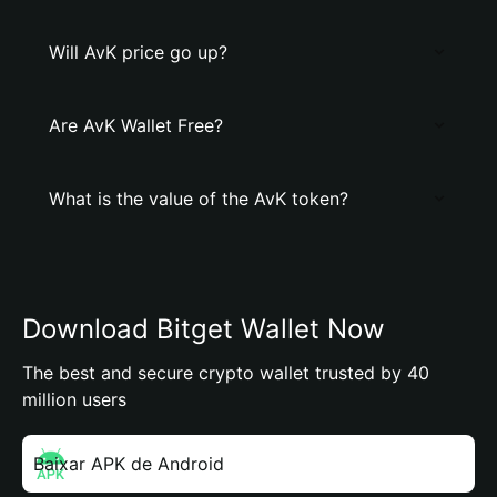
Will AvK price go up?
Are AvK Wallet Free?
What is the value of the AvK token?
Download Bitget Wallet Now
The best and secure crypto wallet trusted by 40
million users
Baixar APK de Android