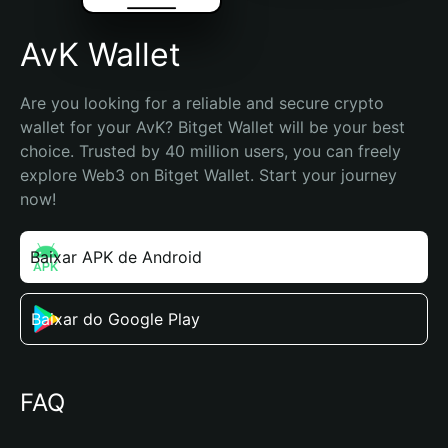
AvK Wallet
Are you looking for a reliable and secure crypto 
wallet for your AvK? Bitget Wallet will be your best 
choice. Trusted by 40 million users, you can freely 
explore Web3 on Bitget Wallet. Start your journey 
now!
Baixar APK de Android
Baixar do Google Play
FAQ