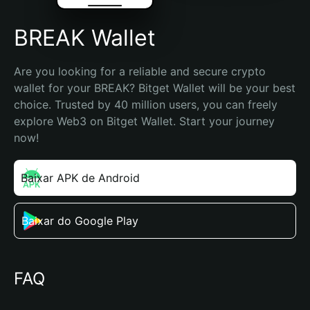
BREAK Wallet
Are you looking for a reliable and secure crypto 
wallet for your BREAK? Bitget Wallet will be your best 
choice. Trusted by 40 million users, you can freely 
explore Web3 on Bitget Wallet. Start your journey 
now!
Baixar APK de Android
Baixar do Google Play
FAQ