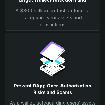
Bitget Wallet Protection Fund
A $300 million protection fund to
safeguard your assets and
transactions.
Prevent DApp Over-Authorization
Risks and Scams
As a wallet, safeguarding users' assets