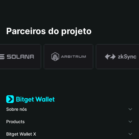
Parceiros do projeto
Sobre nós
Bitget Wallet
Products
Blog
Crypto Card
Bitget Wallet X