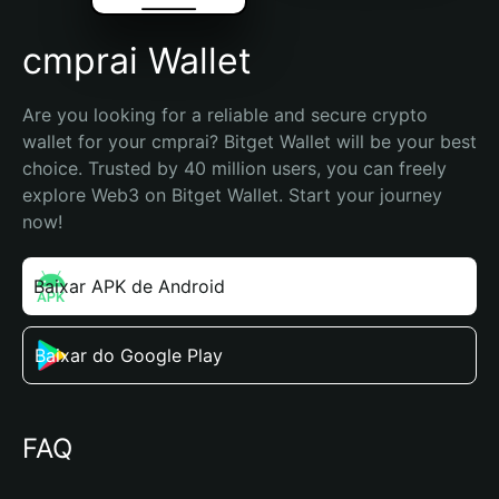
cmprai Wallet
Are you looking for a reliable and secure crypto 
wallet for your cmprai? Bitget Wallet will be your best 
choice. Trusted by 40 million users, you can freely 
explore Web3 on Bitget Wallet. Start your journey 
now!
Baixar APK de Android
Baixar do Google Play
FAQ