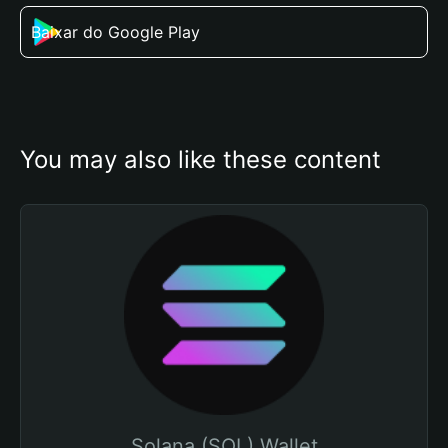
Baixar do Google Play
You may also like these content
Solana (SOL) Wallet