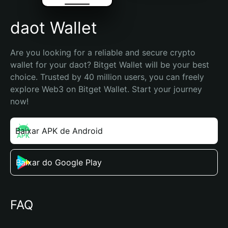
daot Wallet
Are you looking for a reliable and secure crypto 
wallet for your daot? Bitget Wallet will be your best 
choice. Trusted by 40 million users, you can freely 
explore Web3 on Bitget Wallet. Start your journey 
now!
Baixar APK de Android
Baixar do Google Play
FAQ