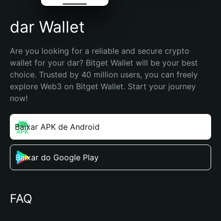
dar Wallet
Are you looking for a reliable and secure crypto 
wallet for your dar? Bitget Wallet will be your best 
choice. Trusted by 40 million users, you can freely 
explore Web3 on Bitget Wallet. Start your journey 
now!
Baixar APK de Android
Baixar do Google Play
FAQ