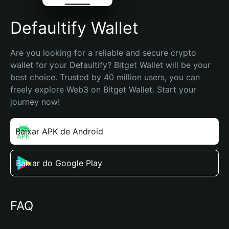
Defaultify Wallet
Are you looking for a reliable and secure crypto 
wallet for your Defaultify? Bitget Wallet will be your 
best choice. Trusted by 40 million users, you can 
freely explore Web3 on Bitget Wallet. Start your 
journey now!
Baixar APK de Android
Baixar do Google Play
FAQ