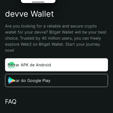
devve Wallet
Are you looking for a reliable and secure crypto 
wallet for your devve? Bitget Wallet will be your best 
choice. Trusted by 40 million users, you can freely 
explore Web3 on Bitget Wallet. Start your journey 
now!
Baixar APK de Android
Baixar do Google Play
FAQ