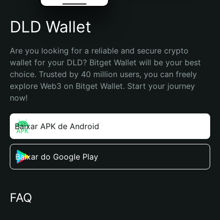
DLD Wallet
Are you looking for a reliable and secure crypto 
wallet for your DLD? Bitget Wallet will be your best 
choice. Trusted by 40 million users, you can freely 
explore Web3 on Bitget Wallet. Start your journey 
now!
Baixar APK de Android
Baixar do Google Play
FAQ