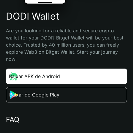
DODI Wallet
Are you looking for a reliable and secure crypto 
wallet for your DODI? Bitget Wallet will be your best 
choice. Trusted by 40 million users, you can freely 
explore Web3 on Bitget Wallet. Start your journey 
now!
Baixar APK de Android
Baixar do Google Play
FAQ