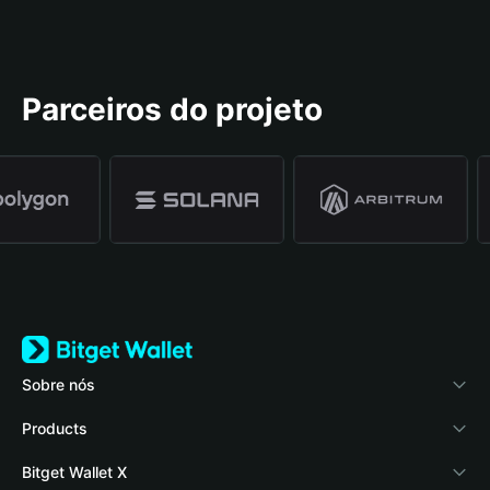
Parceiros do projeto
Sobre nós
Bitget Wallet
Products
Blog
Crypto Card
Bitget Wallet X