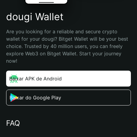
dougi Wallet
Are you looking for a reliable and secure crypto 
wallet for your dougi? Bitget Wallet will be your best 
choice. Trusted by 40 million users, you can freely 
explore Web3 on Bitget Wallet. Start your journey 
now!
Baixar APK de Android
Baixar do Google Play
FAQ