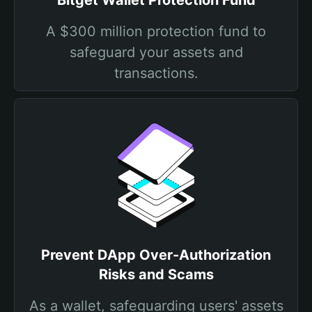
Bitget Wallet Protection Fund
A $300 million protection fund to
safeguard your assets and
transactions.
Prevent DApp Over-Authorization
Risks and Scams
As a wallet, safeguarding users' assets