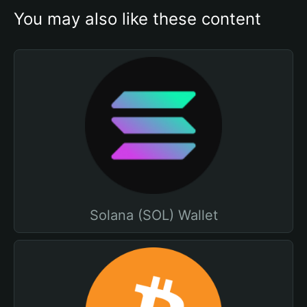
You may also like these content
Solana (SOL) Wallet