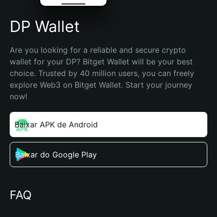
DP Wallet
Are you looking for a reliable and secure crypto 
wallet for your DP? Bitget Wallet will be your best 
choice. Trusted by 40 million users, you can freely 
explore Web3 on Bitget Wallet. Start your journey 
now!
Baixar APK de Android
Baixar do Google Play
FAQ