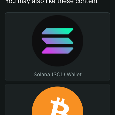
You may also like these content
Solana (SOL) Wallet