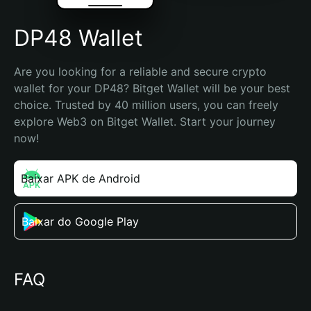
DP48 Wallet
Are you looking for a reliable and secure crypto 
wallet for your DP48? Bitget Wallet will be your best 
choice. Trusted by 40 million users, you can freely 
explore Web3 on Bitget Wallet. Start your journey 
now!
Baixar APK de Android
Baixar do Google Play
FAQ