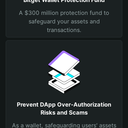
Bitget Wallet Protection Fund
A $300 million protection fund to
safeguard your assets and
transactions.
Prevent DApp Over-Authorization
Risks and Scams
As a wallet, safeguarding users' assets