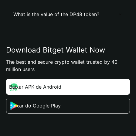
What is the value of the DP48 token?
Download Bitget Wallet Now
The best and secure crypto wallet trusted by 40
million users
Baixar APK de Android
Baixar do Google Play