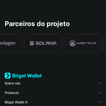
Parceiros do projeto
Sobre nós
Bitget Wallet
Products
Blog
Crypto Card
Bitget Wallet X