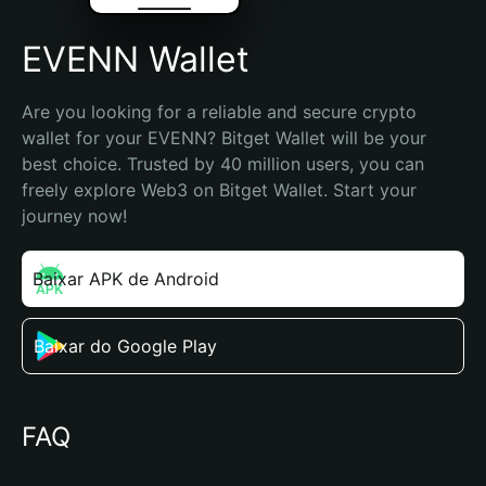
EVENN Wallet
Are you looking for a reliable and secure crypto 
wallet for your EVENN? Bitget Wallet will be your 
best choice. Trusted by 40 million users, you can 
freely explore Web3 on Bitget Wallet. Start your 
journey now!
Baixar APK de Android
Baixar do Google Play
FAQ