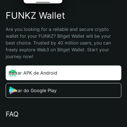
FUNKZ Wallet
Are you looking for a reliable and secure crypto 
wallet for your FUNKZ? Bitget Wallet will be your 
best choice. Trusted by 40 million users, you can 
freely explore Web3 on Bitget Wallet. Start your 
journey now!
Baixar APK de Android
Baixar do Google Play
FAQ