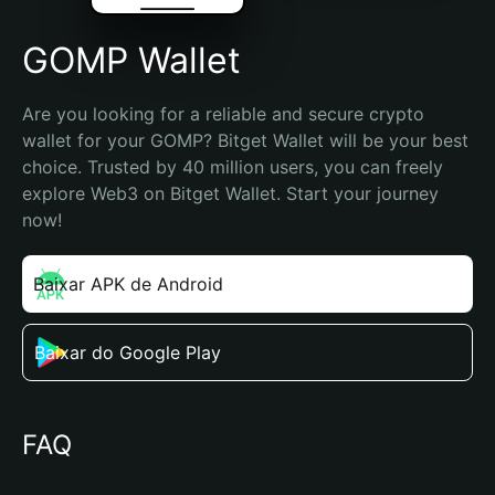
GOMP Wallet
Are you looking for a reliable and secure crypto 
wallet for your GOMP? Bitget Wallet will be your best 
choice. Trusted by 40 million users, you can freely 
explore Web3 on Bitget Wallet. Start your journey 
now!
Baixar APK de Android
Baixar do Google Play
FAQ