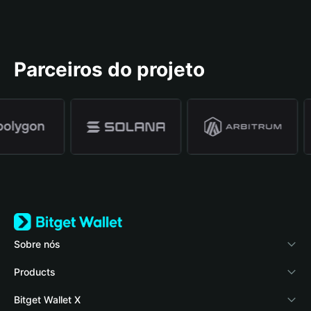
Parceiros do projeto
Sobre nós
Bitget Wallet
Products
Blog
Crypto Card
Bitget Wallet X