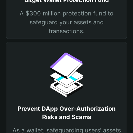
Bitget Wallet Protection Fund
A $300 million protection fund to
safeguard your assets and
transactions.
Prevent DApp Over-Authorization
Risks and Scams
As a wallet, safeguarding users' assets