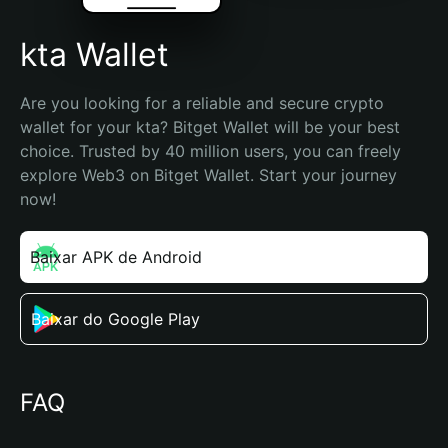
kta Wallet
Are you looking for a reliable and secure crypto 
wallet for your kta? Bitget Wallet will be your best 
choice. Trusted by 40 million users, you can freely 
explore Web3 on Bitget Wallet. Start your journey 
now!
Baixar APK de Android
Baixar do Google Play
FAQ