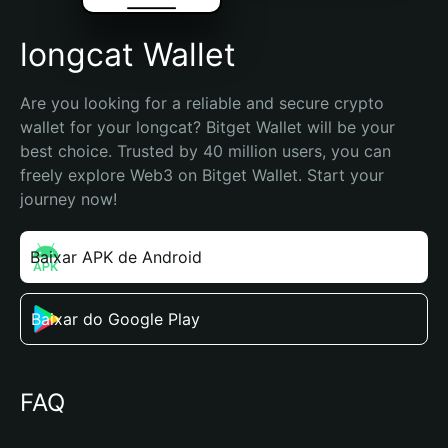
longcat Wallet
Are you looking for a reliable and secure crypto 
wallet for your longcat? Bitget Wallet will be your 
best choice. Trusted by 40 million users, you can 
freely explore Web3 on Bitget Wallet. Start your 
journey now!
Baixar APK de Android
Baixar do Google Play
FAQ