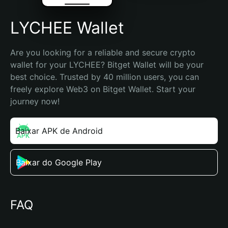
LYCHEE Wallet
Are you looking for a reliable and secure crypto 
wallet for your LYCHEE? Bitget Wallet will be your 
best choice. Trusted by 40 million users, you can 
freely explore Web3 on Bitget Wallet. Start your 
journey now!
Baixar APK de Android
Baixar do Google Play
FAQ