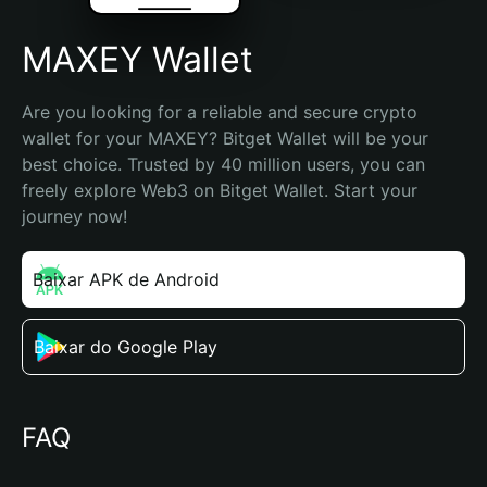
MAXEY Wallet
Are you looking for a reliable and secure crypto 
wallet for your MAXEY? Bitget Wallet will be your 
best choice. Trusted by 40 million users, you can 
freely explore Web3 on Bitget Wallet. Start your 
journey now!
Baixar APK de Android
Baixar do Google Play
FAQ