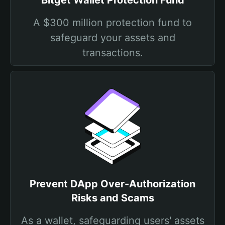
Bitget Wallet Protection Fund
A $300 million protection fund to
safeguard your assets and
transactions.
Prevent DApp Over-Authorization
Risks and Scams
As a wallet, safeguarding users' assets