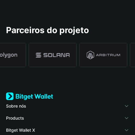
Parceiros do projeto
Sobre nós
Bitget Wallet
Products
Blog
Crypto Card
Bitget Wallet X