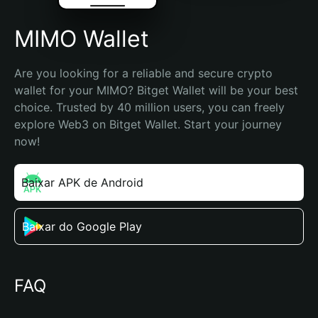
MIMO Wallet
Are you looking for a reliable and secure crypto 
wallet for your MIMO? Bitget Wallet will be your best 
choice. Trusted by 40 million users, you can freely 
explore Web3 on Bitget Wallet. Start your journey 
now!
Baixar APK de Android
Baixar do Google Play
FAQ