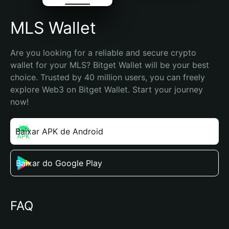
MLS Wallet
Are you looking for a reliable and secure crypto 
wallet for your MLS? Bitget Wallet will be your best 
choice. Trusted by 40 million users, you can freely 
explore Web3 on Bitget Wallet. Start your journey 
now!
Baixar APK de Android
Baixar do Google Play
FAQ