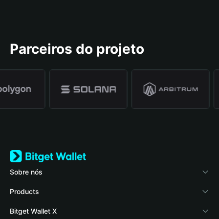
Parceiros do projeto
Sobre nós
Bitget Wallet
Products
Blog
Crypto Card
Bitget Wallet X