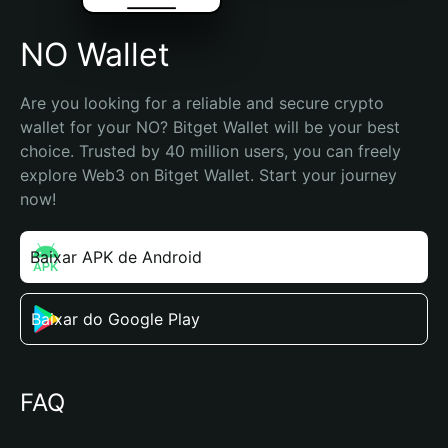
NO Wallet
Are you looking for a reliable and secure crypto 
wallet for your NO? Bitget Wallet will be your best 
choice. Trusted by 40 million users, you can freely 
explore Web3 on Bitget Wallet. Start your journey 
now!
Baixar APK de Android
Baixar do Google Play
FAQ