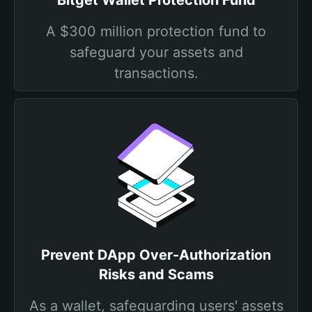
Bitget Wallet Protection Fund
A $300 million protection fund to
safeguard your assets and
transactions.
Prevent DApp Over-Authorization
Risks and Scams
As a wallet, safeguarding users' assets