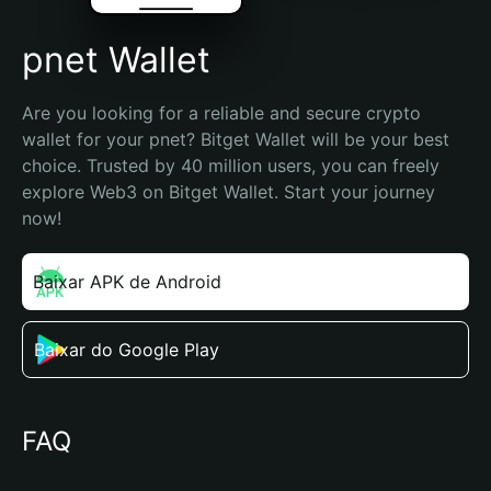
pnet Wallet
Are you looking for a reliable and secure crypto 
wallet for your pnet? Bitget Wallet will be your best 
choice. Trusted by 40 million users, you can freely 
explore Web3 on Bitget Wallet. Start your journey 
now!
Baixar APK de Android
Baixar do Google Play
FAQ