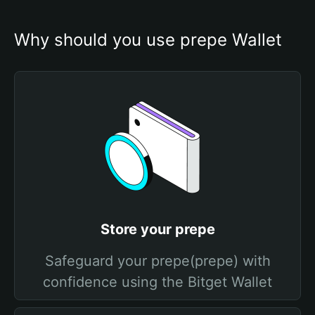
Why should you use prepe Wallet
Store your prepe
Safeguard your prepe(prepe) with
confidence using the Bitget Wallet