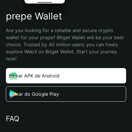
prepe Wallet
Are you looking for a reliable and secure crypto 
wallet for your prepe? Bitget Wallet will be your best 
choice. Trusted by 40 million users, you can freely 
explore Web3 on Bitget Wallet. Start your journey 
now!
Baixar APK de Android
Baixar do Google Play
FAQ