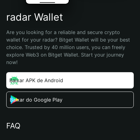
radar Wallet
Are you looking for a reliable and secure crypto 
wallet for your radar? Bitget Wallet will be your best 
choice. Trusted by 40 million users, you can freely 
explore Web3 on Bitget Wallet. Start your journey 
now!
Baixar APK de Android
Baixar do Google Play
FAQ