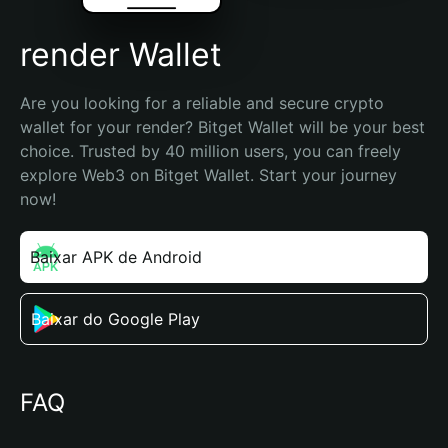
render Wallet
Are you looking for a reliable and secure crypto 
wallet for your render? Bitget Wallet will be your best 
choice. Trusted by 40 million users, you can freely 
explore Web3 on Bitget Wallet. Start your journey 
now!
Baixar APK de Android
Baixar do Google Play
FAQ