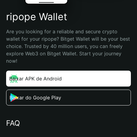
ripope Wallet
Are you looking for a reliable and secure crypto 
wallet for your ripope? Bitget Wallet will be your best 
choice. Trusted by 40 million users, you can freely 
explore Web3 on Bitget Wallet. Start your journey 
now!
Baixar APK de Android
Baixar do Google Play
FAQ