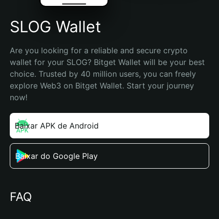
SLOG Wallet
Are you looking for a reliable and secure crypto 
wallet for your SLOG? Bitget Wallet will be your best 
choice. Trusted by 40 million users, you can freely 
explore Web3 on Bitget Wallet. Start your journey 
now!
Baixar APK de Android
Baixar do Google Play
FAQ