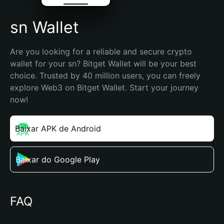
sn Wallet
Are you looking for a reliable and secure crypto 
wallet for your sn? Bitget Wallet will be your best 
choice. Trusted by 40 million users, you can freely 
explore Web3 on Bitget Wallet. Start your journey 
now!
Baixar APK de Android
Baixar do Google Play
FAQ