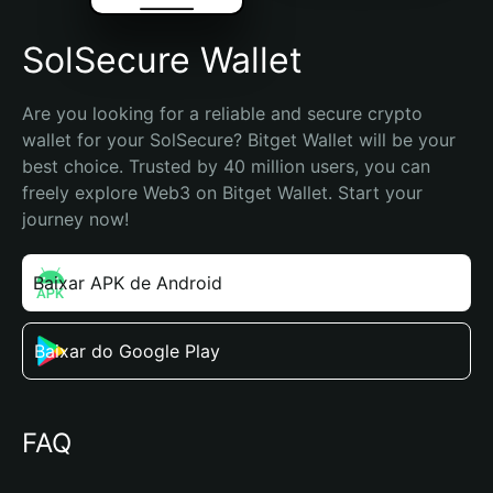
SolSecure Wallet
Are you looking for a reliable and secure crypto 
wallet for your SolSecure? Bitget Wallet will be your 
best choice. Trusted by 40 million users, you can 
freely explore Web3 on Bitget Wallet. Start your 
journey now!
Baixar APK de Android
Baixar do Google Play
FAQ