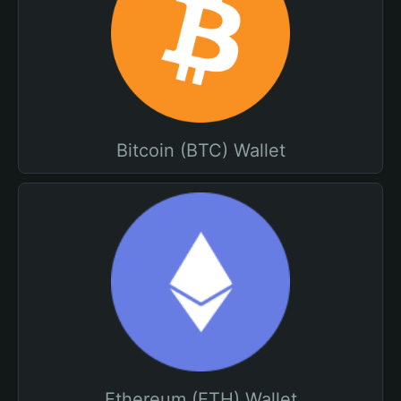
Bitcoin (BTC) Wallet
Ethereum (ETH) Wallet