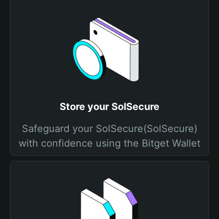
Store your SolSecure
Safeguard your SolSecure(SolSecure)
with confidence using the Bitget Wallet