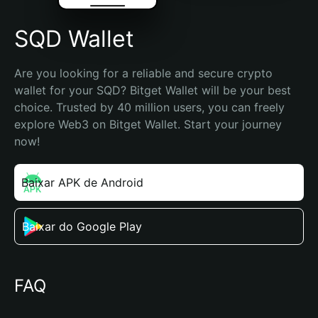
SQD Wallet
Are you looking for a reliable and secure crypto 
wallet for your SQD? Bitget Wallet will be your best 
choice. Trusted by 40 million users, you can freely 
explore Web3 on Bitget Wallet. Start your journey 
now!
Baixar APK de Android
Baixar do Google Play
FAQ