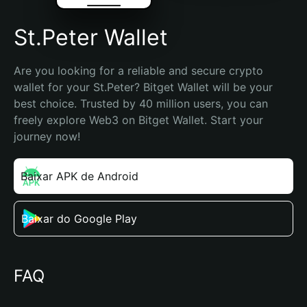
St.Peter Wallet
Are you looking for a reliable and secure crypto 
wallet for your St.Peter? Bitget Wallet will be your 
best choice. Trusted by 40 million users, you can 
freely explore Web3 on Bitget Wallet. Start your 
journey now!
Baixar APK de Android
Baixar do Google Play
FAQ