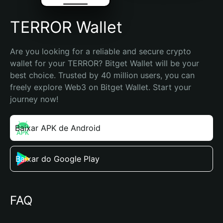
TERROR Wallet
Are you looking for a reliable and secure crypto 
wallet for your TERROR? Bitget Wallet will be your 
best choice. Trusted by 40 million users, you can 
freely explore Web3 on Bitget Wallet. Start your 
journey now!
Baixar APK de Android
Baixar do Google Play
FAQ