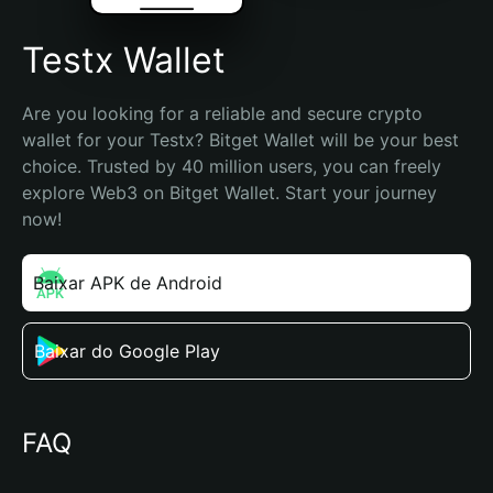
Testx Wallet
Are you looking for a reliable and secure crypto 
wallet for your Testx? Bitget Wallet will be your best 
choice. Trusted by 40 million users, you can freely 
explore Web3 on Bitget Wallet. Start your journey 
now!
Baixar APK de Android
Baixar do Google Play
FAQ