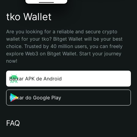
tko Wallet
Are you looking for a reliable and secure crypto 
wallet for your tko? Bitget Wallet will be your best 
choice. Trusted by 40 million users, you can freely 
explore Web3 on Bitget Wallet. Start your journey 
now!
Baixar APK de Android
Baixar do Google Play
FAQ