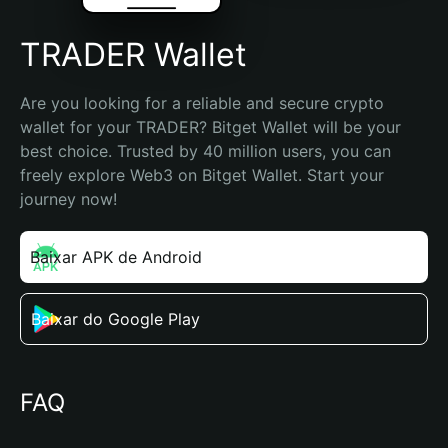
TRADER Wallet
Are you looking for a reliable and secure crypto 
wallet for your TRADER? Bitget Wallet will be your 
best choice. Trusted by 40 million users, you can 
freely explore Web3 on Bitget Wallet. Start your 
journey now!
Baixar APK de Android
Baixar do Google Play
FAQ