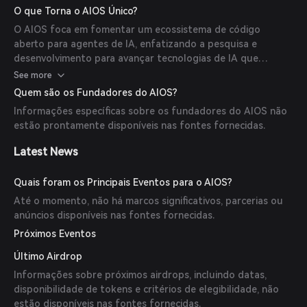
O que Torna o AIOS Único?
O AIOS foca em fomentar um ecossistema de código
aberto para agentes de IA, enfatizando a pesquisa e
desenvolvimento para avançar tecnologias de IA que
possam operar de forma autônoma e eficiente.
See more
(
cryptorank.io
)
Quem são os Fundadores do AIOS?
Informações específicas sobre os fundadores do AIOS não
estão prontamente disponíveis nas fontes fornecidas.
Latest News
Quais foram os Principais Eventos para o AIOS?
Até o momento, não há marcos significativos, parcerias ou
anúncios disponíveis nas fontes fornecidas.
Próximos Eventos
Último Airdrop
Informações sobre próximos airdrops, incluindo datas,
disponibilidade de tokens e critérios de elegibilidade, não
estão disponíveis nas fontes fornecidas.