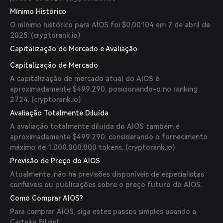
Mínimo Histórico
O mínimo histórico para AIOS foi $0,00104 em 7 de abril de
2025. (
cryptorank.io
)
Capitalização de Mercado e Avaliação
Capitalização de Mercado
A capitalização de mercado atual do AIOS é
aproximadamente $499.290, posicionando-o no ranking
2724. (
cryptorank.io
)
Avaliação Totalmente Diluída
A avaliação totalmente diluída do AIOS também é
aproximadamente $499.290, considerando o fornecimento
máximo de 1.000.000.000 tokens. (
cryptorank.io
)
Previsão de Preço do AIOS
Atualmente, não há previsões disponíveis de especialistas
confiáveis ou publicações sobre o preço futuro do AIOS.
Como Comprar AIOS?
Para comprar AIOS, siga estes passos simples usando a
Carteira Bitget: