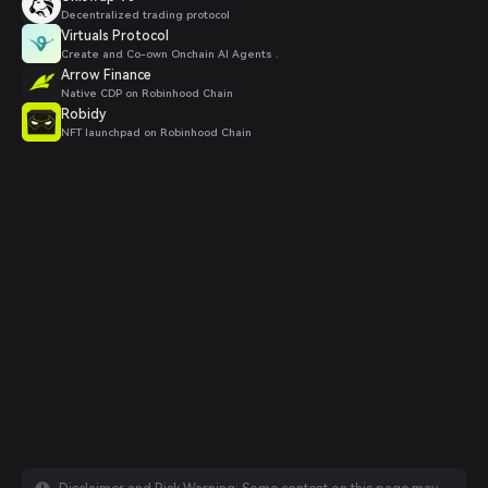
Decentralized trading protocol
Virtuals Protocol
Create and Co-own Onchain AI Agents .
Arrow Finance
Native CDP on Robinhood Chain
Robidy
NFT launchpad on Robinhood Chain