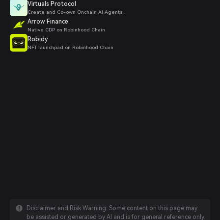
Virtuals Protocol
Create and Co-own Onchain AI Agents .
Arrow Finance
Native CDP on Robinhood Chain
Robidy
NFT launchpad on Robinhood Chain
Disclaimer and Risk Warning: Some content on this page may
be assisted or generated by AI and is for general reference only.