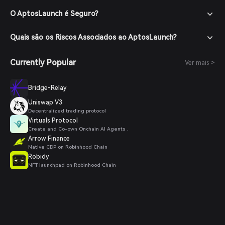
O AptosLaunch é Seguro?
Quais são os Riscos Associados ao AptosLaunch?
Currently Popular
Ver mais >
Bridge-Relay
Uniswap V3
Decentralized trading protocol
Virtuals Protocol
Create and Co-own Onchain AI Agents .
Arrow Finance
Native CDP on Robinhood Chain
Robidy
NFT launchpad on Robinhood Chain